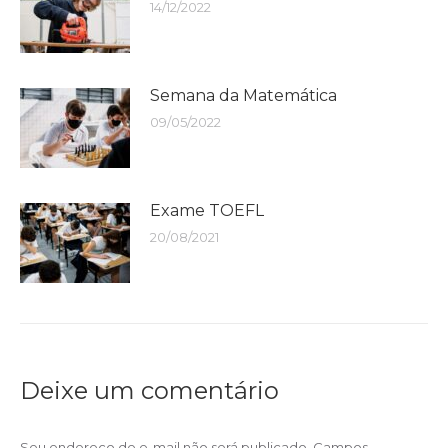
14/12/2022
Semana da Matemática
09/05/2022
Exame TOEFL
20/08/2021
Deixe um comentário
Seu endereço de e-mail não será publicado. Campos