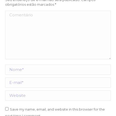
obrigatórios estão marcados
*
Comentário
Nome *
E-mail *
Website
Save my name, email, and website in this browser for the
next time I comment.