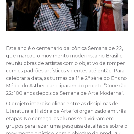
Este ano é o centenário da icônica Semana de 22,
que marcou o movimento modernista no Brasil e
reuniu obras de artistas com o objetivo de romper
com os padrões artísticos vigentes até então. Para
celebrar a data, as turmas da 1ª e 2ª série do Ensino
Médio do Asther participaram do projeto “Conexão
22: 100 anos depois da Semana de Arte Moderna”.
O projeto interdisciplinar entre as disciplinas de
Literatura e História da Arte foi organizado em três
etapas. No começo, os alunos se dividiram em
grupos para fazer uma pesquisa detalhada sobre o
movimento artístico, com o objetivo de produzir