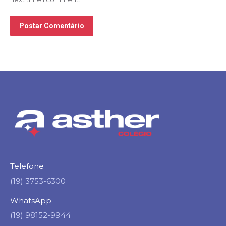
Postar Comentário
Telefone
(19) 3753-6300
WhatsApp
(19) 98152-9944