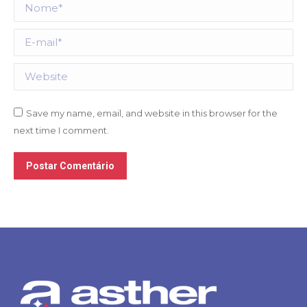
Nome *
E-mail *
Website
Save my name, email, and website in this browser for the
next time I comment.
Postar Comentário