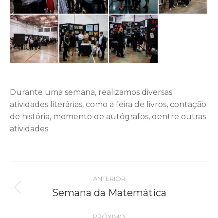
Durante uma semana, realizamos diversas
atividades literárias, como a feira de livros, contação
de história, momento de autógrafos, dentre outras
atividades.
Navegação
ANTERIOR
do
Semana da Matemática
Álbum
anterior:
Álbum
PRÓXIMO