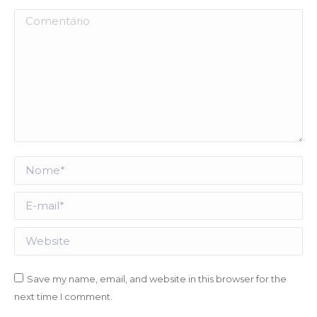
Comentário
Nome *
E-mail *
Website
Save my name, email, and website in this browser for the
next time I comment.