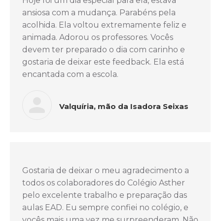
Hoje foi um dia especial para ela, estava
ansiosa com a mudança. Parabéns pela
acolhida. Ela voltou extremamente feliz e
animada. Adorou os professores. Vocês
devem ter preparado o dia com carinho e
gostaria de deixar este feedback. Ela está
encantada com a escola.
Valquíria, mão da Isadora Seixas
Gostaria de deixar o meu agradecimento a
todos os colaboradores do Colégio Asther
pelo excelente trabalho e preparação das
aulas EAD. Eu sempre confiei no colégio, e
vocês mais uma vez me surpreenderam. Não